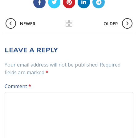
NEWER
OLDER
LEAVE A REPLY
Your email address will not be published.
Required
fields are marked
*
Comment
*