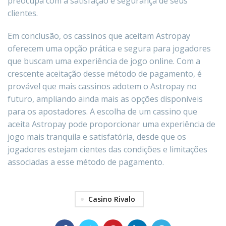
preocupa com a satisfação e segurança de seus
clientes.
Em conclusão, os cassinos que aceitam Astropay
oferecem uma opção prática e segura para jogadores
que buscam uma experiência de jogo online. Com a
crescente aceitação desse método de pagamento, é
provável que mais cassinos adotem o Astropay no
futuro, ampliando ainda mais as opções disponíveis
para os apostadores. A escolha de um cassino que
aceita Astropay pode proporcionar uma experiência de
jogo mais tranquila e satisfatória, desde que os
jogadores estejam cientes das condições e limitações
associadas a esse método de pagamento.
Casino Rivalo