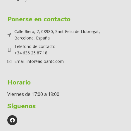
Ponerse en contacto
Calle Riera, 7, 08980, Sant Feliu de Llobregat,
Barcelona, España
Teléfono de contacto
+34 636 25 87 18
Email: info@adjoahtc.com
Horario
Viernes de 17:00 a 19:00
Síguenos